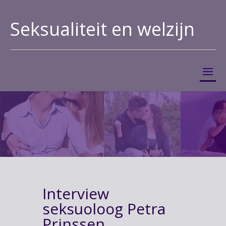
Seksualiteit en welzijn
Interview
seksuoloog Petra
Prinssen