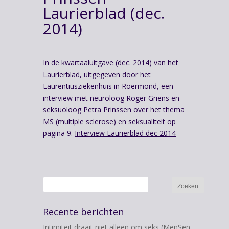
Laurierblad (dec.
2014)
In de kwartaaluitgave (dec. 2014) van het
Laurierblad, uitgegeven door het
Laurentiusziekenhuis in Roermond, een
interview met neuroloog Roger Griens en
seksuoloog Petra Prinssen over het thema
MS (multiple sclerose) en seksualiteit op
pagina 9.
Interview Laurierblad dec 2014
Recente berichten
Intimiteit draait niet alleen om seks (MenSen,