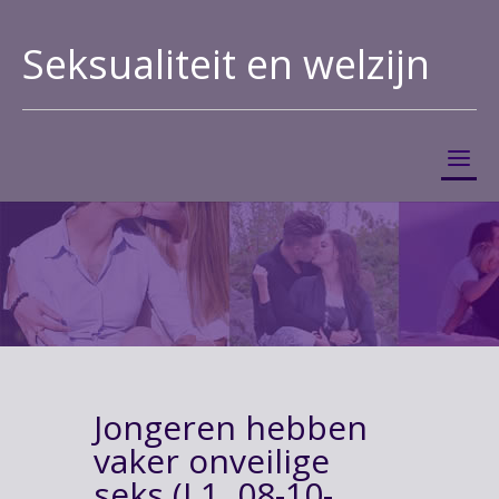
Seksualiteit en welzijn
Jongeren hebben
vaker onveilige
seks (L1, 08-10-